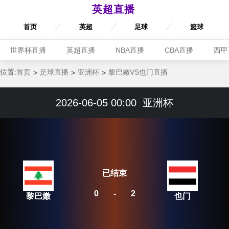
英超直播
首页
英超
足球
篮球
世界杯直播
英超直播
NBA直播
CBA直播
西甲
位置:
首页
足球直播
亚洲杯
黎巴嫩VS也门直播
2026-06-05 00:00
亚洲杯
已结束
0
-
2
黎巴嫩
也门