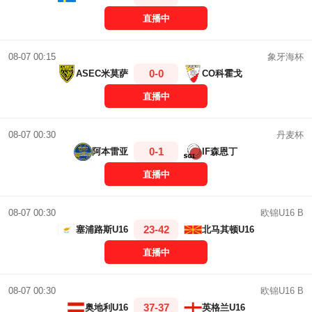
直播中
象牙海杯
08-07 00:15
0-0
ASEC米莫萨
CO科霍戈
直播中
丹麦杯
08-07 00:30
0-1
阿本雷亚
IF森恩丁
直播中
欧锦U16 B
08-07 00:30
23-42
塞浦路斯U16
北马其顿U16
直播中
欧锦U16 B
08-07 00:30
37-37
奥地利U16
英格兰U16