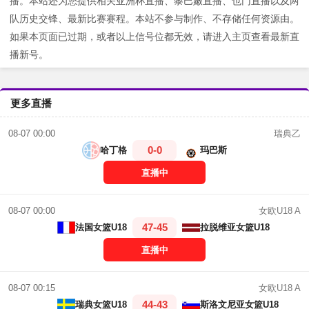
播。本站还为您提供相关亚洲杯直播、黎巴嫩直播、也门直播以及两
队历史交锋、最新比赛赛程。本站不参与制作、不存储任何资源由。
如果本页面已过期，或者以上信号位都无效，请进入主页查看最新直
播新号。
更多直播
瑞典乙
08-07 00:00
0-0
哈丁格
玛巴斯
直播中
女欧U18 A
08-07 00:00
47-45
法国女篮U18
拉脱维亚女篮U18
直播中
女欧U18 A
08-07 00:15
44-43
瑞典女篮U18
斯洛文尼亚女篮U18