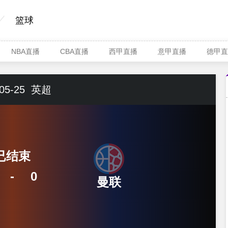
篮球
NBA直播
CBA直播
西甲直播
意甲直播
德甲直
05-25
英超
已结束
-
0
曼联