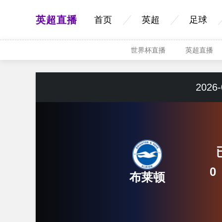
英超直播
首页
英超
足球
世界杯直播
英超直播
2026-
0
布莱顿