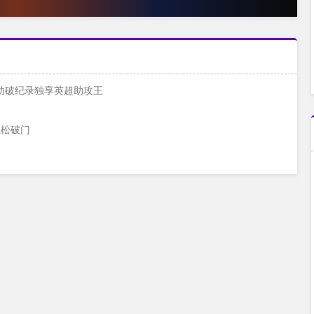
21助破纪录独享英超助攻王
轻松破门