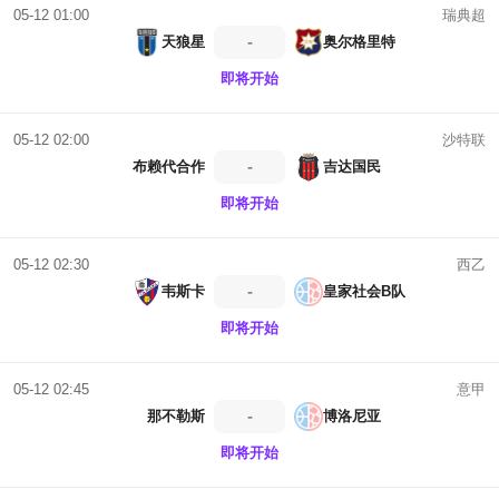
瑞典超
05-12 01:00
-
天狼星
奥尔格里特
即将开始
沙特联
05-12 02:00
-
布赖代合作
吉达国民
即将开始
西乙
05-12 02:30
-
韦斯卡
皇家社会B队
即将开始
意甲
05-12 02:45
-
那不勒斯
博洛尼亚
即将开始