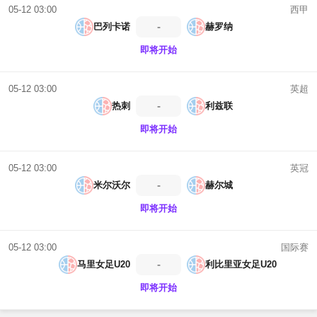
西甲
05-12 03:00
-
巴列卡诺
赫罗纳
即将开始
英超
05-12 03:00
-
热刺
利兹联
即将开始
英冠
05-12 03:00
-
米尔沃尔
赫尔城
即将开始
国际赛
05-12 03:00
-
马里女足U20
利比里亚女足U20
即将开始