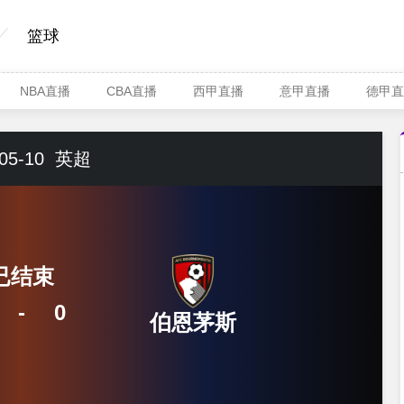
篮球
NBA直播
CBA直播
西甲直播
意甲直播
德甲直
05-10
英超
已结束
-
0
伯恩茅斯