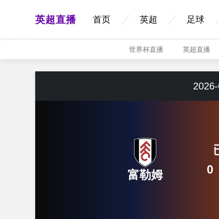
英超直播
首页
英超
足球
世界杯直播
英超直播
2026-
0
富勒姆