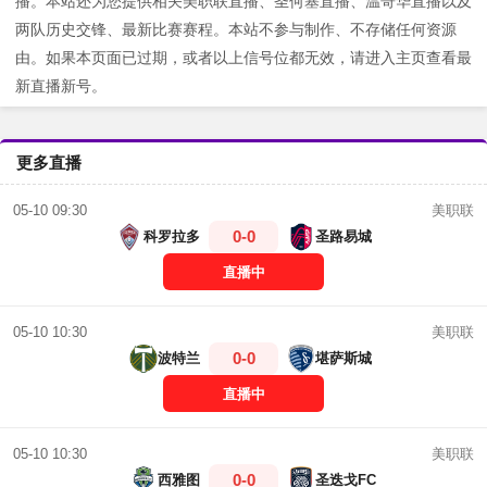
播。本站还为您提供相关美职联直播、圣何塞直播、温哥华直播以及
两队历史交锋、最新比赛赛程。本站不参与制作、不存储任何资源
由。如果本页面已过期，或者以上信号位都无效，请进入主页查看最
新直播新号。
更多直播
美职联
05-10 09:30
0-0
科罗拉多
圣路易城
直播中
美职联
05-10 10:30
0-0
波特兰
堪萨斯城
直播中
美职联
05-10 10:30
0-0
西雅图
圣迭戈FC