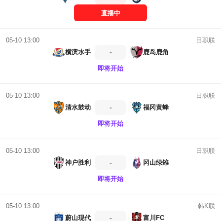
直播中
日职联
05-10 13:00
-
横滨水手
鹿岛鹿角
即将开始
日职联
05-10 13:00
-
清水鼓动
福冈黄蜂
即将开始
日职联
05-10 13:00
-
神户胜利
冈山绿雉
即将开始
韩K联
05-10 13:00
-
蔚山现代
富川FC