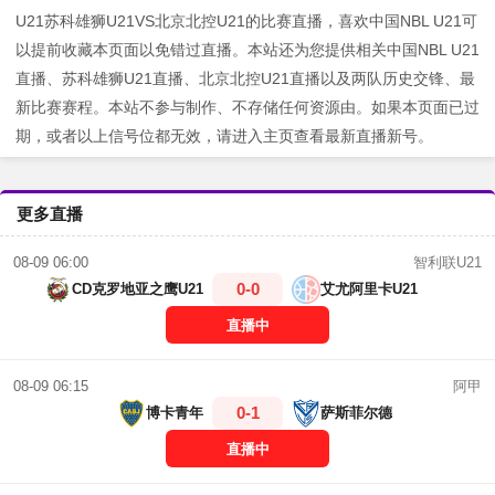
U21苏科雄狮U21VS北京北控U21的比赛直播，喜欢中国NBL U21可
以提前收藏本页面以免错过直播。本站还为您提供相关中国NBL U21
直播、苏科雄狮U21直播、北京北控U21直播以及两队历史交锋、最
新比赛赛程。本站不参与制作、不存储任何资源由。如果本页面已过
期，或者以上信号位都无效，请进入主页查看最新直播新号。
更多直播
智利联U21
08-09 06:00
0-0
CD克罗地亚之鹰U21
艾尤阿里卡U21
直播中
阿甲
08-09 06:15
0-1
博卡青年
萨斯菲尔德
直播中