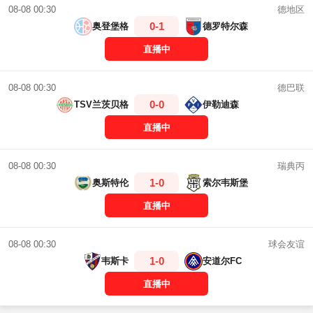
德地区
08-08 00:30
0-1
奥登堡格
德罗特尔森
直播中
德巴联
08-08 00:30
0-0
TSV兰茨贝格
伊勒迪森
直播中
瑞典丙
08-08 00:30
1-0
奥斯特伦
索尔韦斯堡
直播中
球会友谊
08-08 00:30
1-0
韦斯卡
安道尔FC
直播中