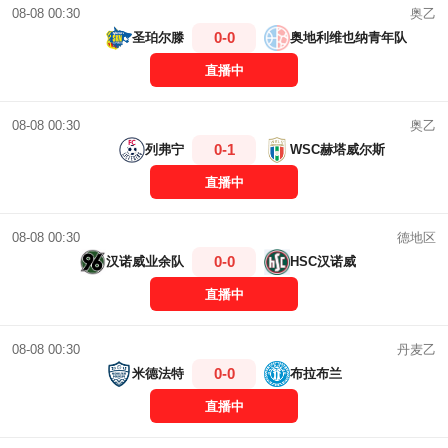
奥乙
08-08 00:30
0-0
圣珀尔滕
奥地利维也纳青年队
直播中
奥乙
08-08 00:30
0-1
列弗宁
WSC赫塔威尔斯
直播中
德地区
08-08 00:30
0-0
汉诺威业余队
HSC汉诺威
直播中
丹麦乙
08-08 00:30
0-0
米德法特
布拉布兰
直播中