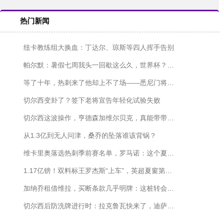
热门新闻
纽卡教练组大换血：丁达尔、琼斯等四人挥手告别
帕尔默：暑假七周我头一回歇这么久，世界杯？英格兰踢墨西哥那场，我中场就睡着了
等了十年，热刺来了他却上不了场——悉尼门将的三次手术与一场遗憾
切尔西变卦了？签下老将宣告年轻化试验失败
切尔西这波操作，亨德森加维尔贝克，真能带带年轻人？
从1.3亿到无人问津，桑乔的坠落谁该背锅？
维卡里奥落选热刺季前赛名单，罗马诺：这个夏天他肯定走人
1.17亿镑！双料标王罗杰斯“上车”，英超夏窗第四笔过亿转会
加纳乔租借维拉，买断条款几乎明牌：这桩转会八九不离十
切尔西后防洗牌进行时：拉克鲁瓦快来了，迪萨西却不想去水晶宫