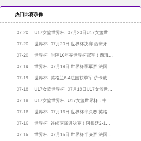
热门比赛录像
07-20
U17女篮世界杯
07月20日U17女篮世界杯决赛 美国U17女篮 82 - 73 西班牙U17女篮 集锦
07-20
世界杯
07月20日 世界杯决赛 西班牙vs阿根廷 全场录像
07-20
世界杯
时隔16年夺世界杯冠军！西班牙加时1-0阿根廷 费兰制胜恩佐染红
07-19
世界杯
07月19日 世界杯季军赛 法国vs英格兰 全场录像
07-19
世界杯
英格兰6-4法国获季军 萨卡戴帽姆巴佩双响创纪录奥利塞2助+失良机
07-18
U17女篮世界杯
07月18日U17女篮世界杯1/4决赛 中国U17女篮 - 加拿大U17女篮 录像
07-18
U17女篮世界杯
U17女篮世界杯：中国队遭加拿大队绝杀无缘4强 庞云舒16+10
07-16
世界杯
07月16日 世界杯半决赛 英格兰vs阿根廷 全场录像
07-16
世界杯
连续两届进决赛！阿根廷2-1绝杀英格兰 劳塔罗恩佐破门梅西两助攻
07-15
世界杯
07月15日 世界杯半决赛 法国vs西班牙 全场录像