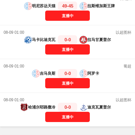
49-45
明尼苏达天猫
拉斯维加斯王牌
直播中
以超图杯
08-09 01:00
0-0
马卡比迪克瓦
拉马甘夏普尔
直播中
葡超
08-09 01:00
0-0
吉马良斯
阿罗卡
直播中
以超图杯
08-09 01:00
0-0
哈浦尔耶路撒冷
迪克瓦夏普尔
直播中