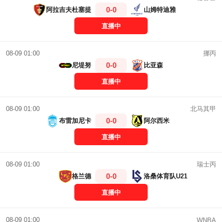
0-0
阿拉吉夫杜塞提
山姆特迪雅
直播中
挪丙
08-09 01:00
0-0
尼堤努
比亚森
直播中
北马其甲
08-09 01:00
0-0
布雷加尼卡
阿尔西米
直播中
瑞士丙
08-09 01:00
0-0
格兰德
洛桑体育队U21
直播中
08-09 01:00
WNBA