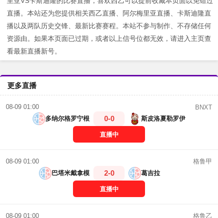
里亚VS卡斯迪隆的比赛直播，喜欢西乙可以提前收藏本页面以免错过
直播。本站还为您提供相关西乙直播、阿尔梅里亚直播、卡斯迪隆直
播以及两队历史交锋、最新比赛赛程。本站不参与制作、不存储任何
资源由。如果本页面已过期，或者以上信号位都无效，请进入主页查
看最新直播新号。
更多直播
08-09 01:00
BNXT
0-0
多纳尔格罗宁根
斯皮洛夏勒罗伊
直播中
格鲁甲
08-09 01:00
2-0
巴塔米戴拿模
葛吉拉
直播中
格鲁乙
08-09 01:00