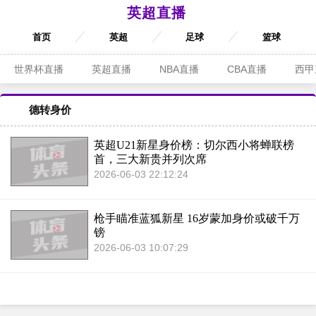
英超直播
首页
英超
足球
篮球
世界杯直播
英超直播
NBA直播
CBA直播
西甲
德转身价
英超U21新星身价榜：切尔西小将蝉联榜
首，三大新贵并列次席
2026-06-03 22:12:24
枪手瞄准蓝狐新星 16岁蒙加身价或破千万
镑
2026-06-03 10:07:29